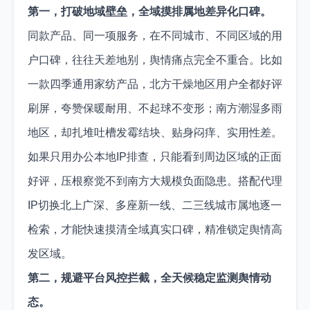
第一，打破地域壁垒，全域摸排属地差异化口碑。
同款产品、同一项服务，在不同城市、不同区域的用
户口碑，往往天差地别，舆情痛点完全不重合。比如
一款四季通用家纺产品，北方干燥地区用户全都好评
刷屏，夸赞保暖耐用、不起球不变形；南方潮湿多雨
地区，却扎堆吐槽发霉结块、贴身闷痒、实用性差。
如果只用办公本地IP排查，只能看到周边区域的正面
好评，压根察觉不到南方大规模负面隐患。搭配代理
IP切换北上广深、多座新一线、二三线城市属地逐一
检索，才能快速摸清全域真实口碑，精准锁定舆情高
发区域。
第二，规避平台风控拦截，全天候稳定监测舆情动
态。