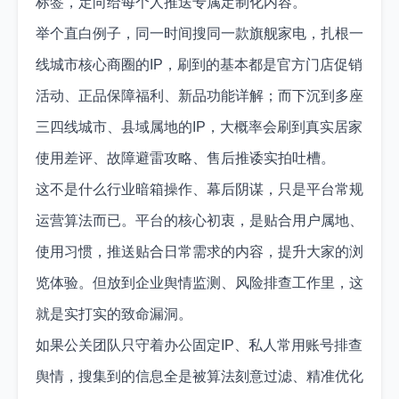
标签，定向给每个人推送专属定制化内容。
举个直白例子，同一时间搜同一款旗舰家电，扎根一
线城市核心商圈的IP，刷到的基本都是官方门店促销
活动、正品保障福利、新品功能详解；而下沉到多座
三四线城市、县域属地的IP，大概率会刷到真实居家
使用差评、故障避雷攻略、售后推诿实拍吐槽。
这不是什么行业暗箱操作、幕后阴谋，只是平台常规
运营算法而已。平台的核心初衷，是贴合用户属地、
使用习惯，推送贴合日常需求的内容，提升大家的浏
览体验。但放到企业舆情监测、风险排查工作里，这
就是实打实的致命漏洞。
如果公关团队只守着办公固定IP、私人常用账号排查
舆情，搜集到的信息全是被算法刻意过滤、精准优化