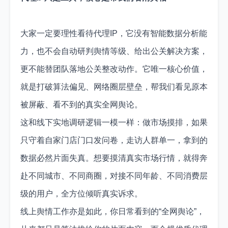
大家一定要理性看待代理IP，它没有智能数据分析能
力，也不会自动研判舆情等级、给出公关解决方案，
更不能替团队落地公关整改动作。它唯一核心价值，
就是打破算法偏见、网络圈层壁垒，帮我们看见原本
被屏蔽、看不到的真实全网舆论。
这和线下实地调研逻辑一模一样：做市场摸排，如果
只守着自家门店门口发问卷，走访人群单一，拿到的
数据必然片面失真。想要摸清真实市场行情，就得奔
赴不同城市、不同商圈，对接不同年龄、不同消费层
级的用户，全方位倾听真实诉求。
线上舆情工作亦是如此，你日常看到的“全网舆论”，