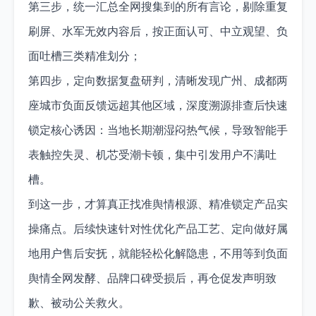
第三步，统一汇总全网搜集到的所有言论，剔除重复
刷屏、水军无效内容后，按正面认可、中立观望、负
面吐槽三类精准划分；
第四步，定向数据复盘研判，清晰发现广州、成都两
座城市负面反馈远超其他区域，深度溯源排查后快速
锁定核心诱因：当地长期潮湿闷热气候，导致智能手
表触控失灵、机芯受潮卡顿，集中引发用户不满吐
槽。
到这一步，才算真正找准舆情根源、精准锁定产品实
操痛点。后续快速针对性优化产品工艺、定向做好属
地用户售后安抚，就能轻松化解隐患，不用等到负面
舆情全网发酵、品牌口碑受损后，再仓促发声明致
歉、被动公关救火。