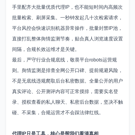
手里配齐大批量优质代理IP，也不能短时间内高频次
批量检索、刷屏采集。一秒钟发起几十次检索请求，
平台风控会快速识别机器异常操作，批量封禁IP池，
直接打乱整体舆情监测节奏，贴合真人浏览速度设置
间隔，合规长效运维才是关键。
最后，严守行业合规底线，敬畏平台robots运营规
则。舆情监测是排查全网公开口碑、提前规避风险，
不是无底线违规爬取后台私密数据。全量公开的用户
真实评论、公开测评内容可正常摸排，需要实名登
录、授权查看的私人聊天、私密后台数据，坚决不触
碰、不采集，合规运营才不会踩法律红线。
代理IP只是工具，核心是帮我们看清真相