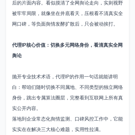
后的片面内容。看似摸清了全网舆论走向，实则视野
被牢牢局限，就像坐在井底看天，压根看不清真实全
网口碑，等负面舆情发酵扩散后，只会被动挨打。
代理IP核心价值：切换多元网络身份，看清真实全网
舆论
抛开专业技术术语，代理IP的作用一句话就能讲明
白：帮咱们随时切换不同属地、不同类型的独立网络
身份，跳出专属算法圈层，完整看到互联网上所有真
实公开内容。
落地到企业常态化舆情监测、口碑风控工作中，它能
实实在在解决三大核心难题，实用性拉满。