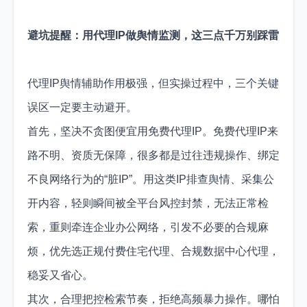
避坑提醒：用代理IP做舆情监测，这三点千万别踩雷
代理IP舆情辅助作用极强，但实操过程中，三个关键
误区一定要主动避开。
首先，坚决不贪图便宜用免费代理IP。免费代理IP来
路不明、资质无保障，很多都是过往违规操作、绑定
不良网络行为的“脏IP”。用这类IP排查舆情、采集公
开内容，轻则瞬间被全平台风控封禁，无法正常检
索，重则牵连企业办公网络，引发不必要的合规麻
烦，优先选正规付费住宅代理、合规数据中心代理，
稳妥又省心。
其次，合理把控检索节奏，拒绝高频暴力操作。哪怕