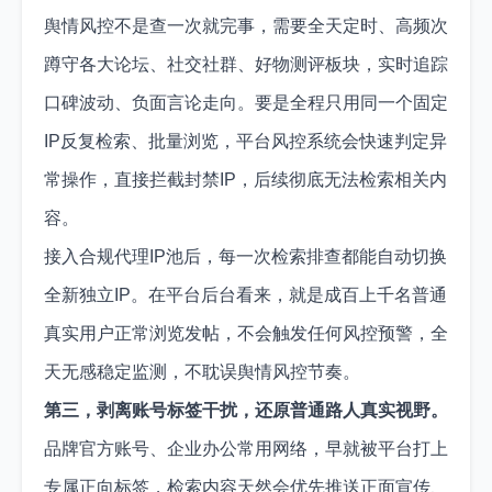
舆情风控不是查一次就完事，需要全天定时、高频次
蹲守各大论坛、社交社群、好物测评板块，实时追踪
口碑波动、负面言论走向。要是全程只用同一个固定
IP反复检索、批量浏览，平台风控系统会快速判定异
常操作，直接拦截封禁IP，后续彻底无法检索相关内
容。
接入合规代理IP池后，每一次检索排查都能自动切换
全新独立IP。在平台后台看来，就是成百上千名普通
真实用户正常浏览发帖，不会触发任何风控预警，全
天无感稳定监测，不耽误舆情风控节奏。
第三，剥离账号标签干扰，还原普通路人真实视野。
品牌官方账号、企业办公常用网络，早就被平台打上
专属正向标签，检索内容天然会优先推送正面宣传、