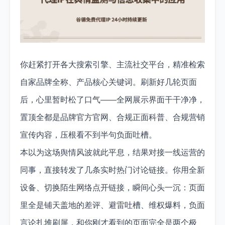
你赶紧打开各大搜索引擎、主流社交平台，精准检索
自家品牌全称、产品核心关键词。刷新好几轮页面
后，心里暂时松了口气——全网展示界面干干净净，
置顶全都是品牌官方官网、合规正面科普、合规营销
宣传内容，压根看不到半句负面吐槽。
本以为这场舆情风波就此平息，结果对接一线运营的
同事，直接转发了几条实时热门讨论链接。你用全新
设备、切换陌生网络点开链接，瞬间心头一沉：页面
里全是铺天盖地的差评、避雷吐槽、维权爆料，负面
言论扎堆刷屏，和你刚才看到的页面完全是两个极