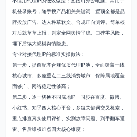
不懂用代理IP的低效做法：直接用办公电脑、常用手
机登录账号，随手搜产品相关关键词，置顶全都是品
牌投放广告、达人种草软文、合规正向测评。简单核
对后就草草上报，判定全网舆情平稳、口碑零风险，
埋下后续大规模舆情隐患。
专业对接代理IP的标准实操做法：
第一步，提前配齐合规优质代理IP池，全面覆盖一线
核心城市、多座重点二三线消费城市，保障属地覆盖
面够广、网络稳定性够高；
第二步，逐一切换不同属地IP，同步在百度、微博、
小红书、知乎四大核心平台，多组关键词交叉检索，
重点排查真实使用评价、实测故障问题、到手翻车避
雷、售后维权难点四大核心维度；