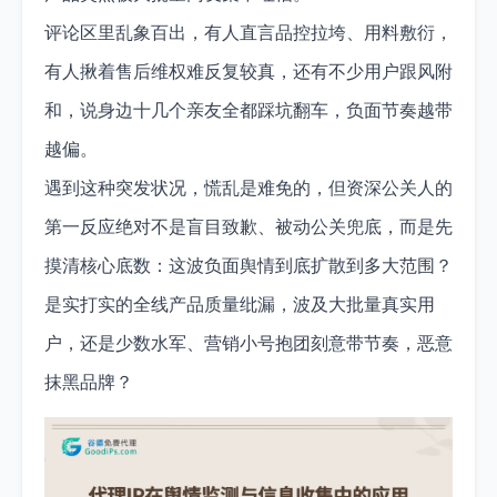
评论区里乱象百出，有人直言品控拉垮、用料敷衍，
有人揪着售后维权难反复较真，还有不少用户跟风附
和，说身边十几个亲友全都踩坑翻车，负面节奏越带
越偏。
遇到这种突发状况，慌乱是难免的，但资深公关人的
第一反应绝对不是盲目致歉、被动公关兜底，而是先
摸清核心底数：这波负面舆情到底扩散到多大范围？
是实打实的全线产品质量纰漏，波及大批量真实用
户，还是少数水军、营销小号抱团刻意带节奏，恶意
抹黑品牌？