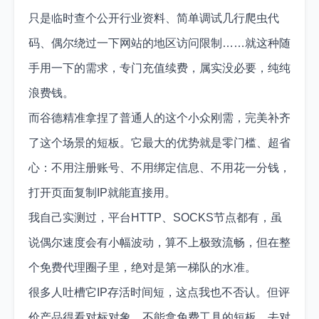
只是临时查个公开行业资料、简单调试几行爬虫代
码、偶尔绕过一下网站的地区访问限制……就这种随
手用一下的需求，专门充值续费，属实没必要，纯纯
浪费钱。
而谷德精准拿捏了普通人的这个小众刚需，完美补齐
了这个场景的短板。它最大的优势就是零门槛、超省
心：不用注册账号、不用绑定信息、不用花一分钱，
打开页面复制IP就能直接用。
我自己实测过，平台HTTP、SOCKS节点都有，虽
说偶尔速度会有小幅波动，算不上极致流畅，但在整
个免费代理圈子里，绝对是第一梯队的水准。
很多人吐槽它IP存活时间短，这点我也不否认。但评
价产品得看对标对象，不能拿免费工具的短板，去对