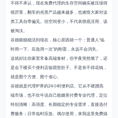
不得不承认，现在免费代理的生存空间确实被压缩得
很厉害，翻车的劣质产品越来越多，也难怪大家对这
类工具自带偏见。但空间变小，不代表彻底没用、该
被淘汰。
谷德能稳稳活到现在，核心原因就一个：普通人“临
时用一下、应急用一次”的刚需，永远不会消失。
这就好比你家里常备高端食材，但半夜突然饿了，还
是会下楼买个便利店饭团垫肚子。不是舍不得花钱，
就是图个方便、图个省心。
谷德就是代理IP界的24小时便利店。它从不硬蹭高
端市场，也不吹牛说自己能媲美付费专业代理，定位
特别清晰：高强度、长期稳定的专业需求，直接选付
费服务；日常临时应急、偶尔使用，来我这里免费搞