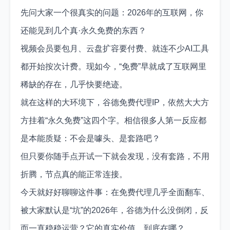
先问大家一个很真实的问题：2026年的互联网，你
还能见到几个真·永久免费的东西？
视频会员要包月、云盘扩容要付费、就连不少AI工具
都开始按次计费。现如今，“免费”早就成了互联网里
稀缺的存在，几乎快要绝迹。
就在这样的大环境下，谷德免费代理IP，依然大大方
方挂着“永久免费”这四个字。相信很多人第一反应都
是本能质疑：不会是噱头、是套路吧？
但只要你随手点开试一下就会发现，没有套路，不用
折腾，节点真的能正常连接。
今天就好好聊聊这件事：在免费代理几乎全面翻车、
被大家默认是“坑”的2026年，谷德为什么没倒闭，反
而一直稳稳运营？它的真实价值，到底在哪？