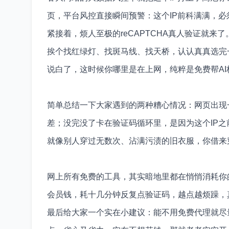
页，平台风控直接瞬间预警：这个IP前科满满，必
紧接着，烦人至极的reCAPTCHA真人验证就
挨个找红绿灯、找斑马线、找天桥，认认真真选完
说白了，这时候你哪里是在上网，纯粹是免费帮A
简单总结一下大家遇到的两种糟心情况：网页出现
差；没完没了卡在验证码循环里，是因为这个IP
就像别人穿过无数次、沾满污渍的旧衣服，你借来
网上所有免费的工具，其实暗地里都在悄悄消耗你
会员钱，耗十几分钟反复点验证码，越点越烦躁，
最后给大家一个实在小建议：能不用免费代理就尽