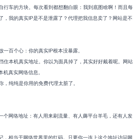
自行车的方块。每次看到都想翻白眼：我到底图啥啊！而且每
了，我的真实IP是不是泄露了？代理把我信息卖了？网站是不
放一百个心：你的真实IP根本没暴露。
挡住本机真实地址。你以为面具掉了，其实好好戴着呢。网站
本机真实网络信息。
你，纯纯是你用的免费代理太脏了。
同一个网络地址：有人用来刷流量、有人薅平台羊毛，还有人发
标记，相当于网络世界里的红码。只要你一连上这个地址访问网