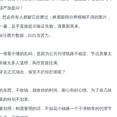
须严加盘问！
来了。想必所有人都被它折磨过：眯着眼睛分辨模糊不清的图片，
一遍，反手直接提示验证失败，请重新再来。
I标注图片数据，白白当苦力。
一堆看不懂的乱码，是因为公共代理线路不稳定、节点质量太
之前被太多人滥用，风控直接拉满。
穿去正式场合，保安不拦你拦谁呢？
的东西。不收钱，就收你的时间、耐心和好心情。为了省几块
真的特别不划算。
量别用；刚需要用的话，不如花小钱换一个干净独享的代理节