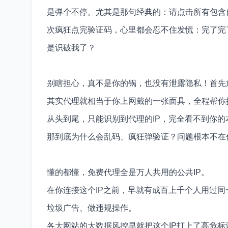
是弹个不停。尤其是那句经典的：请点击所有包含
次疯狂点完验证码，心里都会忍不住发慌：完了完
是识破我了？
别瞎担心，真不是你的锅，也没有泄露隐私！首先
其实代理就相当于你上网戴的一张面具，全程帮你
从头到尾，只能识别到代理的IP，完全看不到你的
那到底为什么会乱码、疯狂弹验证？问题根本不在
懂的都懂，免费代理全是万人共用的公共IP。
在你连接这个IP之前，早就有成百上千个人用过
垃圾广告、做违规操作。
各大网站的大数据风控早就把这个IP打上了高危