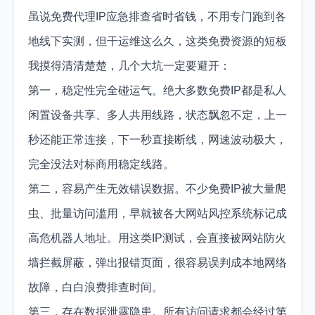
虽说免费代理IP应急排查省时省钱，不用专门跑到各
地线下实测，但干运维这么久，这类免费资源的短板
我摸得清清楚楚，几个大坑一定要避开：
第一，稳定性完全碰运气。绝大多数免费IP都是私人
闲置设备共享、多人共用线路，状态飘忽不定，上一
秒还能正常连接，下一秒直接断线，网速波动极大，
完全没法对标商用稳定线路。
第二，容易产生无效错误数据。不少免费IP被大量爬
虫、批量访问滥用，早就被各大网站风控系统标记成
高危机器人地址。用这类IP测试，会直接被网站防火
墙拦截屏蔽，弹出报错页面，很容易误判成本地网络
故障，白白浪费排查时间。
第三，存在数据泄露隐患。所有访问请求都会经过第