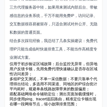
三方代理服务器中转，如果用来测试内部后台、带敏
感信息的业务系统，千万不能用免费IP，访问记录、
交互数据很容易被留存，只适合测试对外公开、无隐
私数据的普通页面。
结合多次踩坑经验，我总结了几条实操建议：免费代
理IP只能当成临时快速排查工具，不能当作高精度专
业测试方案。
仅用于初步验证区域故障：后台监控无异常，但异地
用户反馈卡顿，先用免费代理快速确认是否存在区域
性访问差异；
多组IP交叉测试，不单一采信数据：不要只靠单个代
理得出结论，多选用不同渠道、同地区的IP综合统计
平均耗时，规避单条线路故障带来的数据偏差；
搭配基础网络命令辅助定位：测出页面加载缓慢时，
同步使用ping、tracert追踪路由，精准定位卡顿出现
在哪一段网络节点，缩小故障排查范围；