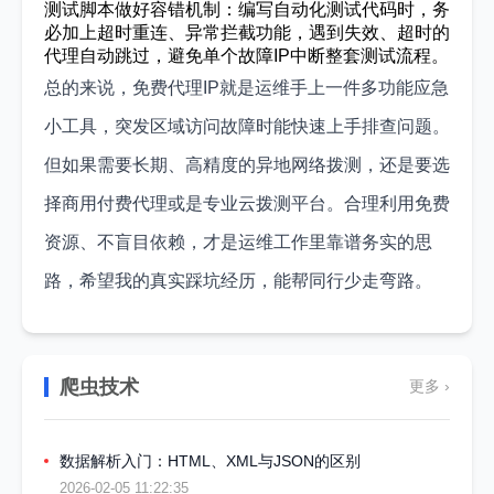
测试脚本做好容错机制：编写自动化测试代码时，务
必加上超时重连、异常拦截功能，遇到失效、超时的
代理自动跳过，避免单个故障IP中断整套测试流程。
总的来说，免费代理IP就是运维手上一件多功能应急
小工具，突发区域访问故障时能快速上手排查问题。
但如果需要长期、高精度的异地网络拨测，还是要选
择商用付费代理或是专业云拨测平台。合理利用免费
资源、不盲目依赖，才是运维工作里靠谱务实的思
路，希望我的真实踩坑经历，能帮同行少走弯路。
爬虫技术
更多 ›
数据解析入门：HTML、XML与JSON的区别
2026-02-05 11:22:35