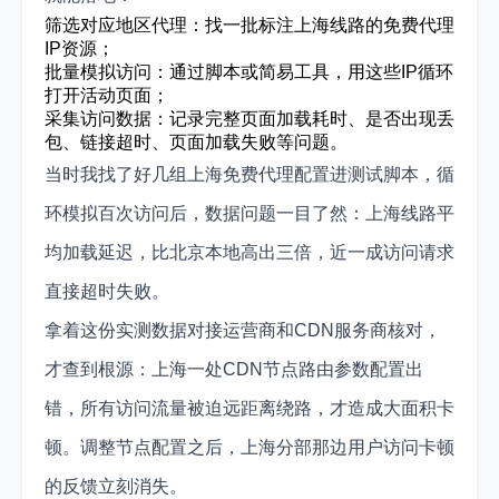
筛选对应地区代理：找一批标注上海线路的免费代理
IP资源；
批量模拟访问：通过脚本或简易工具，用这些IP循环
打开活动页面；
采集访问数据：记录完整页面加载耗时、是否出现丢
包、链接超时、页面加载失败等问题。
当时我找了好几组上海免费代理配置进测试脚本，循
环模拟百次访问后，数据问题一目了然：上海线路平
均加载延迟，比北京本地高出三倍，近一成访问请求
直接超时失败。
拿着这份实测数据对接运营商和CDN服务商核对，
才查到根源：上海一处CDN节点路由参数配置出
错，所有访问流量被迫远距离绕路，才造成大面积卡
顿。调整节点配置之后，上海分部那边用户访问卡顿
的反馈立刻消失。