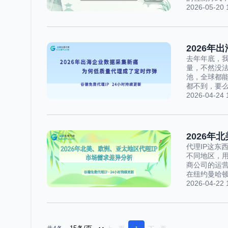
2026-05-20 
2026年
去年年底，
量，不然没法
池，全球都
都不到，要么
2026-04-24 
2026年
代理IP这东
不同地区，
商
公司的运营
在纽约曼哈顿
2026-04-22 