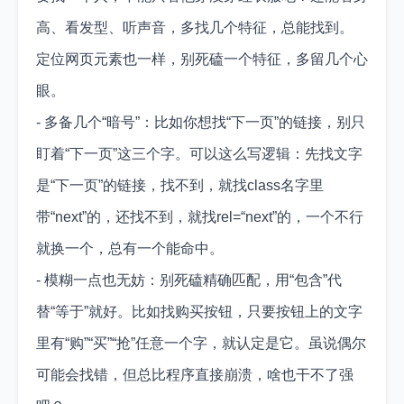
高、看发型、听声音，多找几个特征，总能找到。
定位网页元素也一样，别死磕一个特征，多留几个心
眼。
- 多备几个“暗号”：比如你想找“下一页”的链接，别只
盯着“下一页”这三个字。可以这么写逻辑：先找文字
是“下一页”的链接，找不到，就找class名字里
带“next”的，还找不到，就找rel=“next”的，一个不行
就换一个，总有一个能命中。
- 模糊一点也无妨：别死磕精确匹配，用“包含”代
替“等于”就好。比如找购买按钮，只要按钮上的文字
里有“购”“买”“抢”任意一个字，就认定是它。虽说偶尔
可能会找错，但总比程序直接崩溃，啥也干不了强