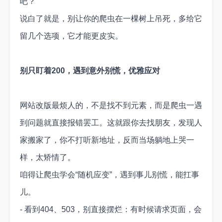
吧？
说白了就是，别让你的爬虫在一棵树上吊死，多给它
留几个选项，它才能更皮实。
别只盯着200，遇到意外别慌，优雅应对
网站改版最烦人的，不是找不到元素，而是爬虫一遇
到问题就直接报错罢工。这就跟你去找朋友，发现人
家搬家了，你不打听新地址，反而当场躺地上哭一
样，太矫情了。
咱得让爬虫学会“随机应变”，遇到事儿别慌，能扛事
儿。
- 看到404、503，别直接摆烂：有时候请求页面，会