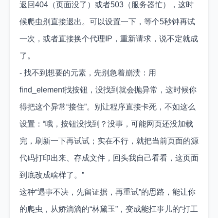
返回404（页面没了）或者503（服务器忙），这时
候爬虫别直接退出。可以设置一下，等个5秒钟再试
一次，或者直接换个代理IP，重新请求，说不定就成
了。
- 找不到想要的元素，先别急着崩溃：用
find_element找按钮，没找到就会抛异常，这时候你
得把这个异常“接住”。别让程序直接卡死，不如这么
设置：“哦，按钮没找到？没事，可能网页还没加载
完，刷新一下再试试；实在不行，就把当前页面的源
代码打印出来、存成文件，回头我自己看看，这页面
到底改成啥样了。”
这种“遇事不决，先留证据，再重试”的思路，能让你
的爬虫，从娇滴滴的“林黛玉”，变成能扛事儿的“打工