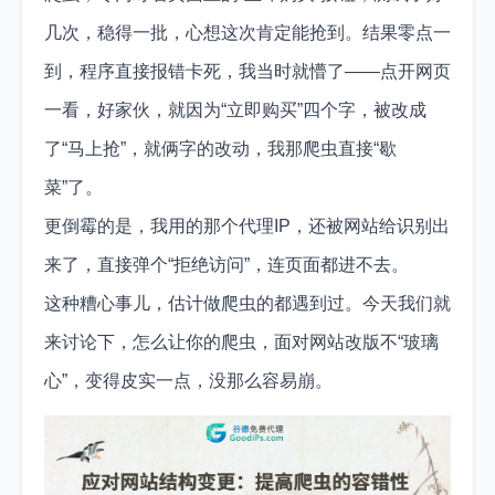
几次，稳得一批，心想这次肯定能抢到。结果零点一
到，程序直接报错卡死，我当时就懵了——点开网页
一看，好家伙，就因为“立即购买”四个字，被改成
了“马上抢”，就俩字的改动，我那爬虫直接“歇
菜”了。
更倒霉的是，我用的那个代理IP，还被网站给识别出
来了，直接弹个“拒绝访问”，连页面都进不去。
这种糟心事儿，估计做爬虫的都遇到过。今天我们就
来讨论下，怎么让你的爬虫，面对网站改版不“玻璃
心”，变得皮实一点，没那么容易崩。