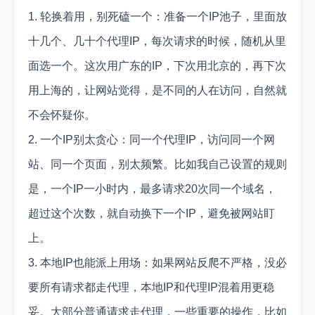
1. 轮换着用，别死磕一个：准备一个IP池子，里面放
十几个、几十个代理IP，每次请求的时候，随机从里
面选一个。这次用广东的IP，下次用北京的，再下次
用上海的，让网站觉得，是不同的人在访问，自然就
不会怀疑你。
2. 一个IP别太贪心：同一个代理IP，访问同一个网
站、同一个页面，别太频繁。比如我自己设置的规则
是，一个IP一小时内，最多请求20次同一个域名，
超过这个次数，就自动换下一个IP，避免被网站盯
上。
3. 本地IP也能派上用场：如果网站反爬不严格，没必
要所有请求都走代理，本地IP和代理IP混着用更稳
妥。大部分普通请求走代理，一些重要的操作，比如