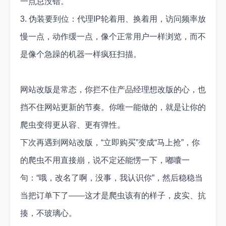
一点总没错。
3. 伪装要到位：代理IP轮着用、换着用，访问频率放
慢一点，动作缓一点，像个正常用户一样浏览，而不
是像个急躁的机器一样疯狂扫描。
网站改版是常态，你拦不住产品经理想改版的心，也
挡不住网站更新的节奏。你唯一能做的，就是让你的
爬虫变得更从容、更有弹性。
下次再遇到网站改版，“立即购买”变成“马上抢”，你
的爬虫不用直接崩，说不定还能愣一下，嘟囔一
句：“哦，改名了啊，没事，我认识你”，然后稳稳当
当把订单下了——这才是爬虫该有的样子，皮实、抗
揍，不玻璃心。