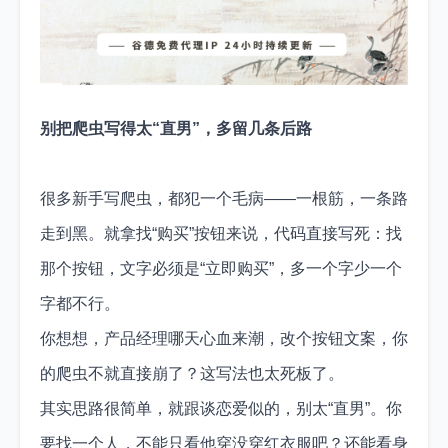
别把爬虫写得太“直男”，多留几条后路
很多新手写爬虫，都犯一个毛病——一根筋，一条路
走到黑。就拿找“购买”按钮来说，代码直接写死：找
那个按钮，文字必须是“立即购买”，多一个字少一个
字都不行。
你想想，产品经理哪天心血来潮，改个按钮文案，你
的爬虫不就直接崩了？这写法也太死板了。
其实思路很简单，就跟谈恋爱似的，别太“直男”。你
要找一个人，不能只看他穿没穿红衣服吧？还能看身