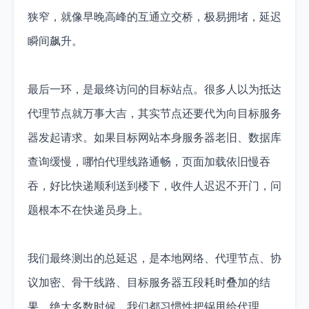
狭窄，就像早晚高峰的互通立交桥，极易拥堵，延迟
瞬间飙升。
最后一环，是最终访问的目标站点。很多人以为抵达
代理节点就万事大吉，其实节点还要代为向目标服务
器发起请求。如果目标网站本身服务器老旧、数据库
查询缓慢，哪怕代理线路通畅，页面加载依旧慢吞
吞，好比快递顺利送到楼下，收件人迟迟不开门，问
题根本不在快递员身上。
我们最终测出的总延迟，是本地网络、代理节点、协
议加密、骨干线路、目标服务器五段耗时叠加的结
果，绝大多数时候，我们都习惯性把锅甩给代理。