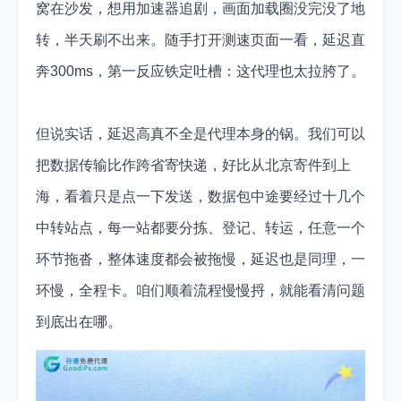
窝在沙发，想用加速器追剧，画面加载圈没完没了地
转，半天刷不出来。随手打开测速页面一看，延迟直
奔300ms，第一反应铁定吐槽：这代理也太拉胯了。
但说实话，延迟高真不全是代理本身的锅。我们可以
把数据传输比作跨省寄快递，好比从北京寄件到上
海，看着只是点一下发送，数据包中途要经过十几个
中转站点，每一站都要分拣、登记、转运，任意一个
环节拖沓，整体速度都会被拖慢，延迟也是同理，一
环慢，全程卡。咱们顺着流程慢慢捋，就能看清问题
到底出在哪。