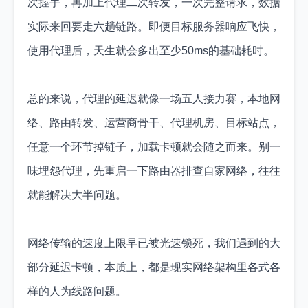
次握手，再加上代理二次转发，一次完整请求，数据
实际来回要走六趟链路。即便目标服务器响应飞快，
使用代理后，天生就会多出至少50ms的基础耗时。
总的来说，代理的延迟就像一场五人接力赛，本地网
络、路由转发、运营商骨干、代理机房、目标站点，
任意一个环节掉链子，加载卡顿就会随之而来。别一
味埋怨代理，先重启一下路由器排查自家网络，往往
就能解决大半问题。
网络传输的速度上限早已被光速锁死，我们遇到的大
部分延迟卡顿，本质上，都是现实网络架构里各式各
样的人为线路问题。