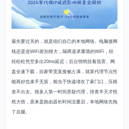
最先要过关的，就是咱们自己的本地网络。电脑接网
线还是连WiFi差别很大，隔两道承重墙的WiFi，轻
轻松松凭空多出20ms延迟；后台悄悄挂着迅雷、网
盘全速下载，自家带宽直接被占满，就算代理节点性
能再好也束手无策，相当于快递堵在了家门口，压根
发不出去。很多人第一时间质疑代理，排查半天才恍
然大悟，原来是路由器长时间没重启，本地网络先拖
了后腿。