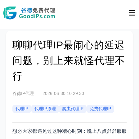
聊聊代理IP最闹心的延迟
问题，别上来就怪代理不
行
谷德IP代理
2026-06-30 10:29:30
代理IP
代理IP原理
爬虫代理IP
免费代理IP
想必大家都遇见过这种糟心时刻：晚上八点舒舒服服