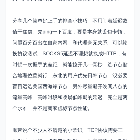
分享几个简单好上手的排查小技巧，不用盯着延迟数
值干焦虑。先ping一下百度，要是本身就丢包卡顿，
问题百分百出在自家内网，和代理毫无关系；可以轮
换协议测试，SOCKS5延迟不理想就换成HTTP，有
时候一次握手的差距，就能拉开几十毫秒；选节点贴
合地理位置就行，东北的用户优先日韩节点，没必要
盲目远选美国西海岸节点；另外尽量避开晚间八点的
流量高峰，高峰时段和凌晨低峰期的延迟，完全是两
个水准，并不是商家虚标节点性能。
顺带说个不少人不清楚的小常识：TCP协议需要三