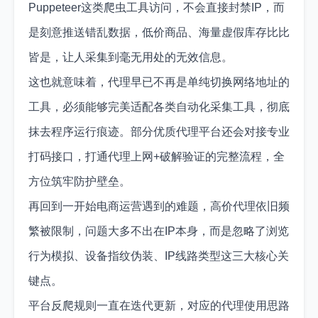
Puppeteer这类爬虫工具访问，不会直接封禁IP，而
是刻意推送错乱数据，低价商品、海量虚假库存比比
皆是，让人采集到毫无用处的无效信息。
这也就意味着，代理早已不再是单纯切换网络地址的
工具，必须能够完美适配各类自动化采集工具，彻底
抹去程序运行痕迹。部分优质代理平台还会对接专业
打码接口，打通代理上网+破解验证的完整流程，全
方位筑牢防护壁垒。
再回到一开始电商运营遇到的难题，高价代理依旧频
繁被限制，问题大多不出在IP本身，而是忽略了浏览
行为模拟、设备指纹伪装、IP线路类型这三大核心关
键点。
平台反爬规则一直在迭代更新，对应的代理使用思路