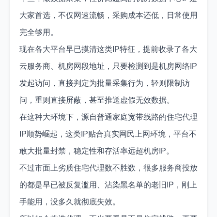
大家首选，不仅网速流畅，采购成本还低，日常使用
完全够用。
现在各大平台早已摸清这类IP特征，提前收录了各大
云服务商、机房网段地址，只要检测到是机房网络IP
发起访问，直接判定为批量采集行为，轻则限制访
问，重则直接屏蔽，甚至推送虚假无效数据。
在这种大环境下，源自普通家庭宽带线路的住宅代理
IP顺势崛起，这类IP贴合真实网民上网环境，平台不
敢大批量封禁，稳定性和存活率远超机房IP。
不过市面上劣质住宅代理数不胜数，很多服务商投放
的都是早已被反复滥用、沾染黑名单的老旧IP，刚上
手能用，没多久就彻底失效。