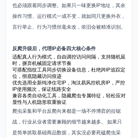
也必须跟着同步调整。如果只一味更换IP地址，其余
操作习惯、运行模式一成不变，就如同只更换外衣，
言行举止、行为习惯丝毫未改，依旧会被精准识别。
反爬升级后，代理IP必备四大核心条件
适配真人行为模式，自由调控访问间隔，支持随机延
时，摒弃机械固定请求节奏
可搭配指纹工具同步切换设备信息，杜绝跨IP追踪定
位，彻底隐藏访问痕迹
优先选用全新纯净住宅IP，淘汰易风控机房IP，严控
IP使用频次，保证线路安全
兼容各类自动化工具，隐藏爬虫专属特征，轻松应对
显性与人机隐形双重验证
爬虫采集和平台反爬向来都是一场不停博弈的拉锯
战，行业从业者需要兼顾的细节越来越多。 如果只
是简单抓取基础商品数据，其实没必要死磕爬虫采