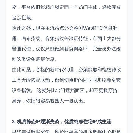
变，平台依旧能精准锁定同一个访问主体，轻松完成
追踪拦截。
除此之外，现在主流站点还会检测WebRTC信息泄
露、画布指纹、音频指纹等深层特征，市面上大部分
普通代理，仅仅只能做到替换网络IP，完全没办法改
动这类设备底层信息。
由此可见，合格的新时代代理，必须能够和指纹修改
工具无缝搭配联动，做到切换IP的同时同步刷新全套
设备指纹。 这就好比出门遮挡面容，却不更换穿搭
身形，依旧很容易被熟人一眼认出。
3. 机房静态IP逐渐失势，优质纯净住宅IP成主流
早些年做数据采集，性价比超高的机房数据中心IP是