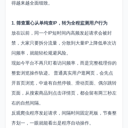
得越来越全面细致。
1. 筛查重心从单纯查IP，转为全程监测用户行为
放在以前，同一个IP短时间内高频发起请求会被封
禁，大家只要拆分流量，分散到大量IP上降低单次访
问频率，就能轻松规避风险。
现如今平台不再只盯着访问频率，而是完整梳理你的
整套浏览操作轨迹。 普通真实用户逛网页，会先点
开首页浏览，中途有自然停顿、滑动页面、偶尔跳转
页面，从搜索商品到点击详情页，都会留有两三秒左
右的自然间隔。
反观爬虫程序发起请求，间隔时间固定死板，节奏整
齐划一，一眼就能看出是程序自动操作。