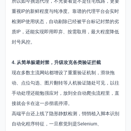
所以如今挑选代理，不光要看是不是住宅线路，更要
重视IP的新鲜程度与纯净度。靠谱的代理平台会实时
检测IP使用状态，自动剔除已经被平台标记封禁的劣
质IP，还能实现即用即弃、按需取用，最大程度降低
封号风控。
4. 从简单躲避封禁，升级攻克各类验证拦截
现在多数主流网站都增设了重重验证机制，滑块拖
动、点位勾选、图片翻转等人机验证随处可见，以往
手动处理还能勉强应对，放到全自动爬虫流程里，直
接就会卡在这一步彻底停滞。
高端平台还上线了隐形静默检测，悄悄植入脚本识别
自动化程序特征，一旦察觉到是Selenium、