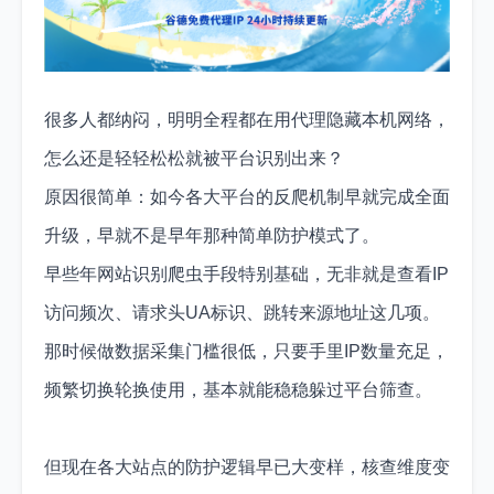
很多人都纳闷，明明全程都在用代理隐藏本机网络，
怎么还是轻轻松松就被平台识别出来？
原因很简单：如今各大平台的反爬机制早就完成全面
升级，早就不是早年那种简单防护模式了。
早些年网站识别爬虫手段特别基础，无非就是查看IP
访问频次、请求头UA标识、跳转来源地址这几项。
那时候做数据采集门槛很低，只要手里IP数量充足，
频繁切换轮换使用，基本就能稳稳躲过平台筛查。
但现在各大站点的防护逻辑早已大变样，核查维度变