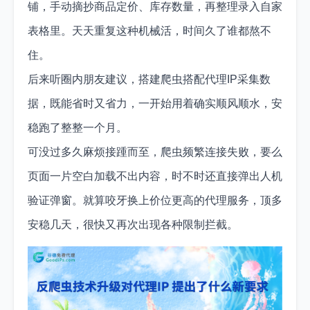
铺，手动摘抄商品定价、库存数量，再整理录入自家
表格里。天天重复这种机械活，时间久了谁都熬不
住。
后来听圈内朋友建议，搭建爬虫搭配代理IP采集数
据，既能省时又省力，一开始用着确实顺风顺水，安
稳跑了整整一个月。
可没过多久麻烦接踵而至，爬虫频繁连接失败，要么
页面一片空白加载不出内容，时不时还直接弹出人机
验证弹窗。就算咬牙换上价位更高的代理服务，顶多
安稳几天，很快又再次出现各种限制拦截。