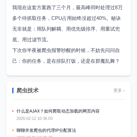
我现在这套方案跑了三个月，最高峰同时处理过8万
多个待抓取任务，CPU占用始终没超过40%。秘诀
无非就是：用队列解耦、用优先级排序、用重试兜
底、用过滤节流。
下次你半夜被爬虫报警吵醒的时候，不妨先问问自
己：你的任务，是在排队打饭，还是在群魔乱舞？
爬虫技术
更多 ›
什么是AJAX？如何爬取动态加载的网页内容
2026-02-12 10:36:03
聊聊并发爬虫的代理IP分配算法