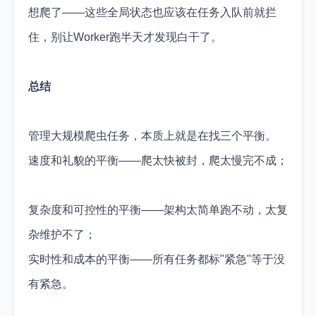
想爬了——这些全局状态也应该在任务入队前就拦
住，别让Worker跑半天才发现白干了。
总结
管理大规模爬虫任务，本质上就是在找三个平衡。
速度和礼貌的平衡——爬太快被封，爬太慢完不成；
复杂度和可控性的平衡——架构太简单跑不动，太复
杂维护不了；
实时性和成本的平衡——所有任务都标"紧急"等于没
有紧急。