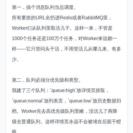
第一，搞个消息队列当总调度。
所有要抓的URL全扔进Redis或者RabbitMQ里，
Worker们从队列里取活儿干。这样一来，不管是
1000个任务还是100万个任务，对Worker来说都一
样——它只管闷头干活，不用管活儿从哪儿来、有多
少。
第二，队列必须分优先级和类型。
我建了三个队列：`queue:high`放详情页抓取，
`queue:normal`放列表页，`queue:low`放历史数据归
档。Worker先去高优先级队列里瞅，没活儿了再降
级去普通队列。这样详情页永远不会被堵在后面干瞪
眼。