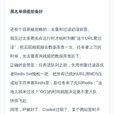
黑名单得提前备好
还有个容易被忽略的：去重和过滤必须前置。
我见过太多爬虫在运行时才临时判断"这个URL爬过
没"，然后屁颠屁颠去数据库查一次。任务量上万的
时候，光去重查询就能把数据库查趴下。
正确的姿势是：任务进队列之前，先用布隆过滤器或
者Redis Set预检一把。把所有已抓的URL用MD5压
成短字符串塞Redis里，新任务来了先问Redis："这
地儿我来过没？"O(1)的时间就能决定要不要入队，
快得飞起。
同理，IP被封了、Cookie过期了、某个网站暂时不