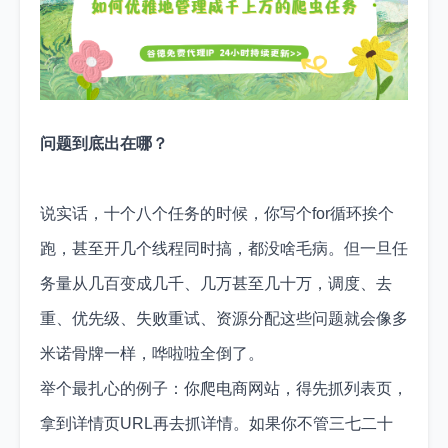
问题到底出在哪？
说实话，十个八个任务的时候，你写个for循环挨个
跑，甚至开几个线程同时搞，都没啥毛病。但一旦任
务量从几百变成几千、几万甚至几十万，调度、去
重、优先级、失败重试、资源分配这些问题就会像多
米诺骨牌一样，哗啦啦全倒了。
举个最扎心的例子：你爬电商网站，得先抓列表页，
拿到详情页URL再去抓详情。如果你不管三七二十