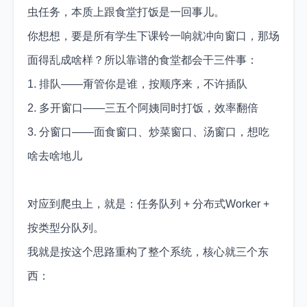
虫任务，本质上跟食堂打饭是一回事儿。
你想想，要是所有学生下课铃一响就冲向窗口，那场
面得乱成啥样？所以靠谱的食堂都会干三件事：
1. 排队——甭管你是谁，按顺序来，不许插队
2. 多开窗口——三五个阿姨同时打饭，效率翻倍
3. 分窗口——面食窗口、炒菜窗口、汤窗口，想吃
啥去啥地儿
对应到爬虫上，就是：任务队列 + 分布式Worker +
按类型分队列。
我就是按这个思路重构了整个系统，核心就三个东
西：