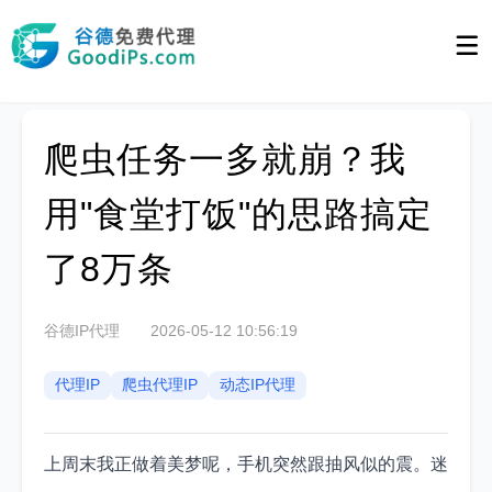
爬虫任务一多就崩？我
用"食堂打饭"的思路搞定
了8万条
谷德IP代理
2026-05-12 10:56:19
代理IP
爬虫代理IP
动态IP代理
上周末我正做着美梦呢，手机突然跟抽风似的震。迷