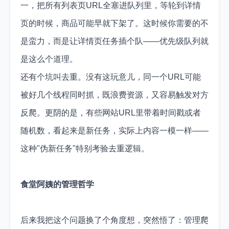
一，把所有列表页URL全塞进队列里，等轮到详情
页的时候，商品可能早就下架了。这时候你需要的不
是蛮力，而是让详情页任务插个队——优先级队列就
是这么个道理。
还有个坑叫去重。没有这玩意儿，同一个URL可能
被好几个线程同时抓，既浪费资源，又容易触发对方
反爬。更阴的是，有些网站URL里带着时间戳或者
随机数，看起来是新任务，实际上内容一模一样——
这种"伪新任务"特别考验去重逻辑。
食堂阿姨的管理哲学
后来我把这个问题换了个角度想，突然悟了：管理爬