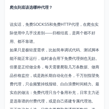
爬虫到底该选哪种代理？
说实话，免费SOCKS5和免费HTTP代理，在爬虫实
际使用中几乎没差别——归根结底，是两个都不好
用、都不靠谱。
如果只是极轻度需求，比如简单调试代码、测试脚本
能不能正常运行，临时凑合用下免费代理倒也无妨。
但要是正经做业务，每天需要爬取几万条数据、做商
品价格监控，或是跑长期自动化任务，千万别指望免
费代理，只会频繁掉线报错、白白浪费时间精力。最
实在的做法：免费代理只当个备用补充，日常主力还
是选靠谱的付费代理，或是自己搭建专属代理池。