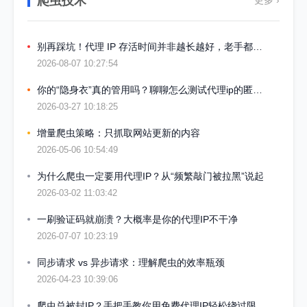
爬虫技术
别再踩坑！代理 IP 存活时间并非越长越好，老手都是按需挑选
2026-08-07 10:27:54
你的“隐身衣”真的管用吗？聊聊怎么测试代理ip的匿名度
2026-03-27 10:18:25
增量爬虫策略：只抓取网站更新的内容
2026-05-06 10:54:49
为什么爬虫一定要用代理IP？从“频繁敲门被拉黑”说起
2026-03-02 11:03:42
一刷验证码就崩溃？大概率是你的代理IP不干净
2026-07-07 10:23:19
同步请求 vs 异步请求：理解爬虫的效率瓶颈
2026-04-23 10:39:06
爬虫总被封IP？手把手教你用免费代理IP轻松绕过限制，附可直接运行代码