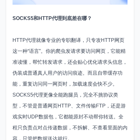
SOCKS5和HTTP代理到底差在哪？
HTTP代理就像专业的专职翻译，只专攻HTTP网页
这一种“语言”。你的爬虫发请求要访问网页，它能精
准读懂，帮忙转发请求，还会贴心优化请求头信息，
伪装成普通真人用户的访问痕迹。而且自带缓存功
能，重复访问同一网页时，加载速度会快不少。
SOCKS5代理更像全能跑腿员，完全不挑协议类
型，不管是普通网页HTTP、文件传输FTP，还是游
戏实时UDP数据包，它都能原封不动帮你转送。全
程只负责点对点传递数据，不拆解、不查看里面的内
容，只管把数据送达就行。