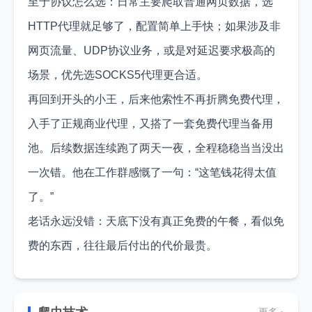
至于协议怎么选：日常主要爬取普通网页数据，选
HTTP代理就足够了，配置简单上手快；如果涉及非
网页流量、UDP协议业务，或是对延迟要求极高的
场景，优先选SOCKS5代理更合适。
再回到开头的小王，后来他索性不再折腾免费代理，
入手了正规商业代理，又搭了一套免费代理当备用
池。后续数据连续跑了两天一夜，全程稳稳当当没出
一次错。他在工作群感慨了一句：“这笔钱花得太值
了。”
老话永远没错：天底下没有真正免费的午餐，看似免
费的东西，往往最后付出的代价最贵。
更多 ›