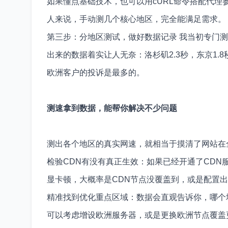
如果懂点基础技术，也可以用cURL命令搭配代理参
人来说，手动测几个核心地区，完全能满足需求。
第三步：分地区测试，做好数据记录 我当初专门
出来的数据着实让人无奈：洛杉矶2.3秒，东京1.
欧洲客户的投诉是最多的。
测速拿到数据，能帮你解决不少问题
测出各个地区的真实网速，就相当于摸清了网站在
检验CDN有没有真正生效：如果已经开通了CD
显卡顿，大概率是CDN节点没覆盖到，或是配置
精准找到优化重点区域：数据会直观告诉你，哪个
可以考虑增设欧洲服务器，或是更换欧洲节点覆盖