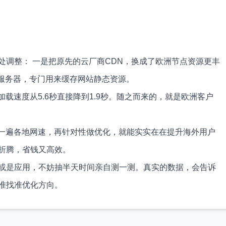
处调整： 一是把原先的云厂商CDN，换成了欧洲节点资源更丰
台轻量服务器，专门用来缓存网站静态资源。
载速度从5.6秒直接降到1.9秒。随之而来的，就是欧洲客户
测一遍各地网速，再针对性做优化，就能实实在在提升海外用户
折腾，省钱又高效。
或是应用，不妨抽半天时间亲自测一测。真实的数据，会告诉
准找准优化方向。