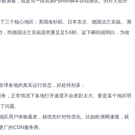
数测速，或是写一段简易Python脚本自动测试。但对大部分
测了三个核心地区：美国洛杉矶、日本东京、德国法兰克福。 测
8秒，而德国法兰克福居然要足足5.6秒。这下瞬间就明白，为啥
全球各地的真实运行状态，好处特别多：
N服务，正常情况下各地打开速度不会差距太大。要是某个地区明
出了问题。
地区用户体验最差，就优先针对性优化。比如欧洲网速慢，就
更广的CDN服务商。