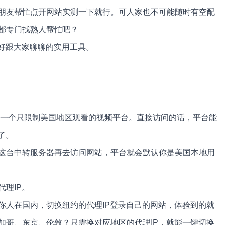
朋友帮忙点开网站实测一下就行。可人家也不可能随时有空配
都专门找熟人帮忙吧？
好好跟大家聊聊的实用工具。
开一个只限制美国地区观看的视频平台。直接访问的话，平台能
了。
这台中转服务器再去访问网站，平台就会默认你是美国本地用
理IP。
你人在国内，切换纽约的代理IP登录自己的网站，体验到的就
加哥、东京、伦敦？只需换对应地区的代理IP，就能一键切换