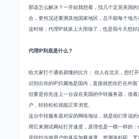
那该怎么解决？一开始我想着，找几个定居美国的
合，更何况还要测其他国家地区，总不能每个地方
这时候，代理IP就派上大用场了，也是我今天想
代理IP到底是什么？
给大家打个通俗易懂的比方： 你人在北京，想打
识别出你的IP归属地是国内，直接就把你拦在外面
但要是你先连上一台设在美国的中转服务器，借着
户，轻轻松松就能正常浏览。
这台中转服务器对应的网络地址，就是咱们常说的代
用它来测试网站打开速度，原理也是一模一样的：
是纽约当地用户的真实加载速度。想测洛杉矶、芝